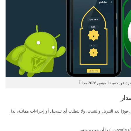
عن حقيبة المؤمن 2026 مجاناً
دار
ورًا بعد التنزيل والتثبيت. ولا يتطلب أي تسجيل أو إجراءات مماثلة، لذا