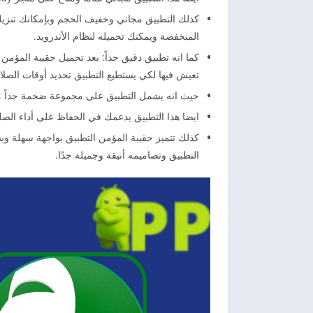
كذلك التطبيق مجاني وخفيف الحجم وبإمكانك تنزيل
المنخفضة ويمكنك تحميله لنظام الأندرويد.
كما انه تطبيق دقيق جداً: بعد تحميل حقيبة المؤم
تعيش فيها لكي يستطيع التطبيق تحديد أوقات الصلاة 
حيث انه يشمل التطبيق على مجموعة ضخمة جداً من ا
ايضا هذا التطبيق يدعمك في الحفاظ على أداء الصلو
كذلك تتميز حقيبة المؤمن التطبيق بواجهة سهلة وبس
التطبيق وتصاميمه أنيقة وجميلة جدًا.