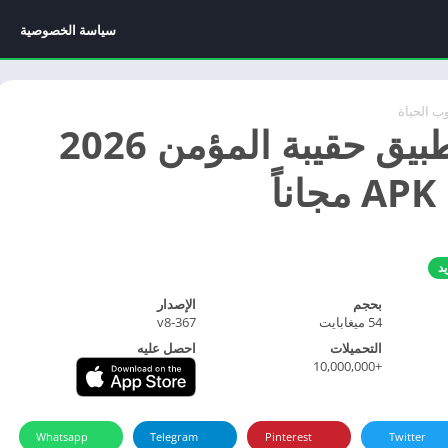
سياسة الخصوصية
ب الحياة
تحميل تطبيق حقيبة المؤمن 2026
ً
يد
بحجم
الإصدار
54 ميغابايت
v8-367
التحميلات
احصل عليه
+10,000,000
Whatsapp
Telegram
Pinterest
Twitter