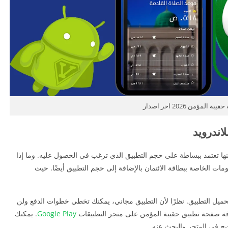
ة المؤمن 2026 اخر اصدار
اندرويد
ها تعتمد ببساطة على حجم التطبيق الذي ترغب في الحصول عليه. وما إذا
ومات الخاصة ببطاقة الائتمان بالإضافة إلى حجم التطبيق أيضًا. حيث
تحميل التطبيق. نظرًا لأن التطبيق مجاني، يمكنك تخطي خطوات الدفع ولن
فة صفحة تطبيق حقيبة المؤمن على متجر التطبيقات
Google Play
. يمكنك
ح في المتجر والبحث عنه.