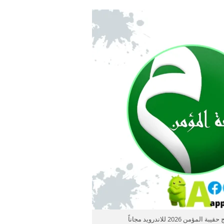
مؤمن 2026 للاندرويد مجاناً