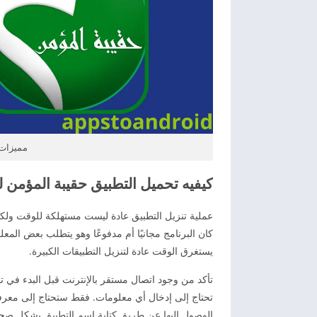
مميزات حقيب
كيفيه تحميل التطبيق حقيبة المؤمن لل
عملية تنزيل التطبيق عادة ليست مستهلكة للوقت ولكن
كان البرنامج مجانيًا أم مدفوعًا وهو يتطلب بعض المعل
يستغرق الوقت عادة لتنزيل التطبيقات الكبيرة.
تأكد من وجود اتصال مستقر بالإنترنت قبل البدء في 
تحتاج إلى إدخال أي معلومات. فقط ستحتاج إلى معر
الوصول إليها عن طريق كتابة اسم التطبيق بشكل صحي