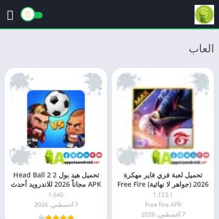
العاب
تحميل لعبة فري فاير مهكرة
تحميل هيد بول 2 Head Ball 2
2026 (جواهر لا نهائية) Free Fire
APK مجاناً 2026 للاندرويد أحدث
اخر اصدار
إصدار
1.640
1.123.1
Free Fire APK
7 أغسطس، 2026
7 أغسطس، 2026