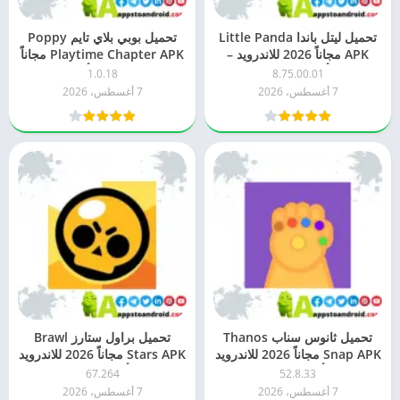
تحميل ليتل باندا Little Panda
تحميل بوبي بلاي تايم Poppy
APK مجاناً 2026 للاندرويد –
Playtime Chapter APK مجاناً
أحدث إصدار
2026 للاندرويد – أحدث إصدار
1.0.18
8.75.00.01
7 أغسطس، 2026
7 أغسطس، 2026
تحميل ثانوس سناب Thanos
تحميل براول ستارز Brawl
Snap APK مجاناً 2026 للاندرويد
Stars APK مجاناً 2026 للاندرويد
– أحدث إصدار
– أحدث إصدار
67.264
52.8.33
7 أغسطس، 2026
7 أغسطس، 2026