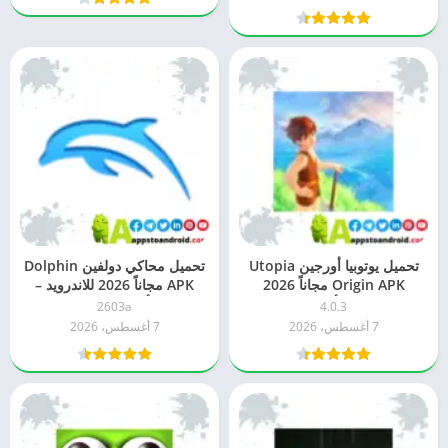
تحميل يوتوبيا أورجين Utopia
تحميل محاكي دولفين Dolphin
Origin APK مجاناً 2026
APK مجاناً 2026 للاندرويد –
للاندرويد – أحدث إصدار
أحدث إصدار
2603a
4.0.3
7 أغسطس، 2026
7 أغسطس، 2026