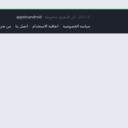
© 2021 - كل الحقوق محفوظة -
appstoandroid
سياسة الخصوصية
اتفاقية الاستخدام
اتصل بنا
من نحن