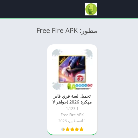
مطور: Free Fire APK
تحميل لعبة فري فاير
مهكرة 2026 (جواهر لا
نهائية) Free Fire اخر
1.123.1
اصدار
Free Fire APK
1 أغسطس، 2026