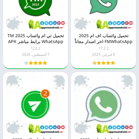
تحميل واتساب اف ام 2025
تحميل تي ام واتساب 2025 TM
FMWhatsApp اخر اصدار مجاناً
WhatsApp برابط مباشر APK
APK للاندرويد
للاندرويد
122.2
17.2.2
9 فبراير، 2025
7 أغسطس، 2026