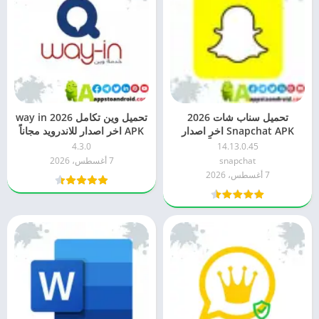
تحميل سناب شات 2026
تحميل وين تكامل 2026 way in
Snapchat APK اخر اصدار
APK اخر اصدار للاندرويد مجاناً
للاندرويد مجاناً
4.3.0
14.13.0.45
snapchat
7 أغسطس، 2026
7 أغسطس، 2026