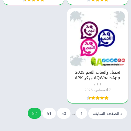
تحميل واتساب النجم 2025
AQWhatsApp مهكر APK
برابط مباشر للاندرويد
2.1.1
7 أغسطس، 2026
« الصفحة السابقة
1
…
50
51
52