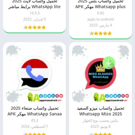
تحميل واتساب بلس 2025
تحميل واتساب لايت 2025
Whatsapp plus مهكر APK
WhatsApp lite برابط مباشر
برابط مباشر للاندرويد
APK للاندرويد
16.5.5
9.85
apps to android
9 فبراير، 2025
9 مارس، 2025
تحميل واتساب ميزو السعيد
تحميل واتساب صنعاء 2025
2025 Whatsapp Mizo
WhatsApp Sanaa مهكر APK
Elsaeed برابط مباشر APK
برابط مباشر للاندرويد
يتابين بحسب نوع الجهاز
45.3
للاندرويد
8 يونيو، 2025
7 أغسطس، 2026