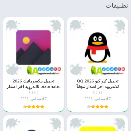
تطبيقات
تحميل كيو كيو 2026 QQ
تحميل بيكسوماتيك 2026
للاندرويد اخر اصدار مجاناً
pixomatic للاندرويد اخر اصدار
مجاناً
5.16.2
8.2.11
7 أغسطس، 2026
7 أغسطس، 2026