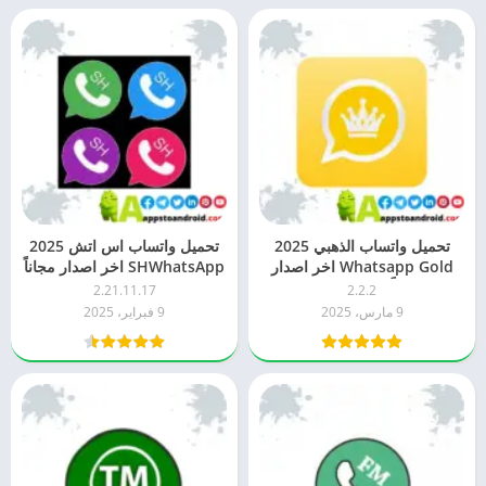
تحميل واتساب الذهبي 2025
تحميل واتساب اس اتش 2025
Whatsapp Gold اخر اصدار
SHWhatsApp اخر اصدار مجاناً
مجاناً APK للاندرويد
APK للاندرويد
2.21.11.17
2.2.2
9 مارس، 2025
9 فبراير، 2025