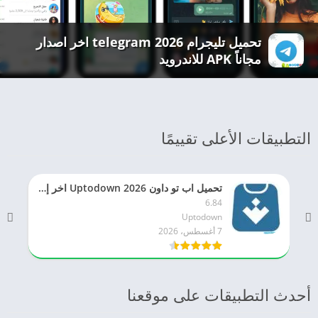
تحميل تليجرام 2026 telegram اخر اصدار
مجاناً APK للاندرويد
التطبيقات الأعلى تقييمًا
تحميل اب تو داون 2026 Uptodown اخر إصدار apk للاندرويد مجاناً
6.84
Uptodown
7 أغسطس، 2026
أحدث التطبيقات على موقعنا