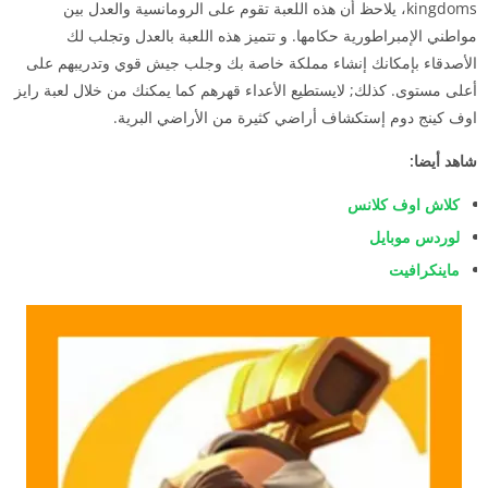
kingdoms، يلاحظ أن هذه اللعبة تقوم على الرومانسية والعدل بين
مواطني الإمبراطورية حكامها. و تتميز هذه اللعبة بالعدل وتجلب لك
الأصدقاء بإمكانك إنشاء مملكة خاصة بك وجلب جيش قوي وتدريبهم على
أعلى مستوى. كذلك; لايستطيع الأعداء قهرهم كما يمكنك من خلال لعبة رايز
اوف كينج دوم إستكشاف أراضي كثيرة من الأراضي البرية.
شاهد أيضا:
كلاش اوف كلانس
لوردس موبايل
ماينكرافيت