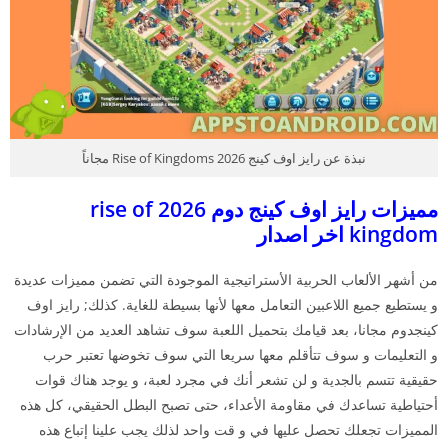
نبذة عن رايز اوف كينج 2026 Rise of Kingdoms مجاناً
مميزات رايز اوف كينج دوم 2026 rise of
kingdom اخر اصدار
من أشهر الألعاب الحربية الأستراتيجية الموجودة التي تضمن مميزات عديدة
و يستطيع جميع اللاعبين التعامل معها لأنها بسيطة للغاية. كذلك; رايز اوف
كينجدوم مجانا، بعد قيامك بتحميل اللعبة سوف تشاهد العديد من الإرشادات
و التعليمات و سوف تتأقلم معها سريعا التي سوف تخوضها تعتبر حرب
حقيقية تتسم بالجدية و لن تشعر أنك في مجرد لعبة، و يوجد هناك قوات
أحتياطية تساعدك في مقاومة الأعداء، حتى تصبح البطل الحقيقي، كل هذه
المميزات تجعلك تحصل عليها في و قت واحد لذلك يجب علينا إتباع هذه