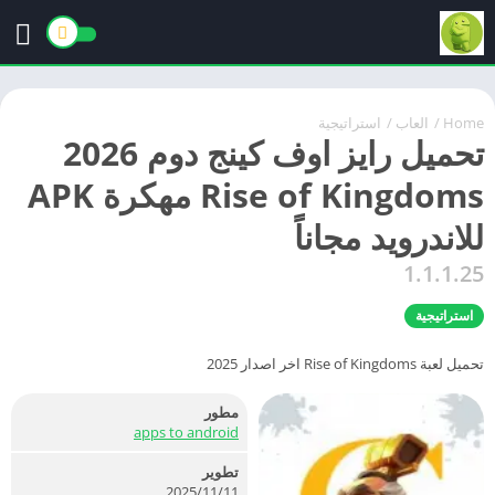
Home
/
العاب
/
استراتيجية
تحميل رايز اوف كينج دوم 2026
Rise of Kingdoms مهكرة APK
للاندرويد مجاناً
1.1.1.25
استراتيجية
تحميل لعبة Rise of Kingdoms اخر اصدار 2025
مطور
apps to android
تطوير
11‏/11‏/2025