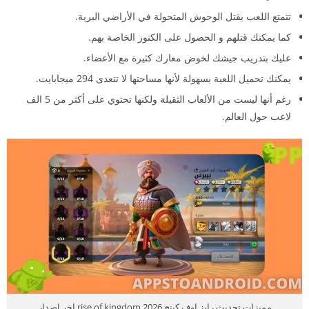
تتمتع اللعب بقتل الوحوش المتحولة في الأراضي البرية.
كما يمكنك قتلهم و الحصول على الكنوز الخاصة بهم.
عليك بتدريب جيشك لخوض معارك كثيرة مع الأعضاء.
يمكنك تحميل اللعبة بسهولة لأنها مساحتها لا تتعدى 294 ميجابايت.
رغم أنها ليست من الألعاب الثقيلة ولكنها تحتوي على أكثر من 5 الف
لاعب حول العالم.
مميزات تحديث رايز اوف كينج 2026 rise of kingdom اخر اصدار