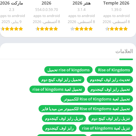
2026 Temple
هنتر 2026
2026
ماركت 2026
Run للاندرويد
Zombie
messenger
MoboMarket
2.3
554.0.0.59.70
3.1.4
1.39.0
اخر اصدار مجاناً
Hunter
للاندرويد APK
اخر اصدار مجانا
apps to android
apps to android
apps to android
apps to android
للاندرويد اخر
مجاناً
APK للاندرويد
8 أغسطس، 2026
8 أغسطس، 2026
8 أغسطس، 2026
9 يناير، 2025
اصدار مجاناً
العلامات
Rise of Kingdoms
rise of kingdoms تحميل
تحديث رايز اوف كينجدوم
تحميل رايز اوف كينج دوم
تحميل رايز اوف كينجدوم
تحميل لعبة rise of kingdoms
تحميل لعبة Rise of Kingdoms للكمبيوتر
تحميل لعبة Rise of Kingdoms للكمبيوتر من ميديا فاير
تنزيل رايز اوف كينج دوم
تنزيل رايز اوف كينجدوم
تنزيل لعبة rise of kingdoms
رايز اوف كينجدوم