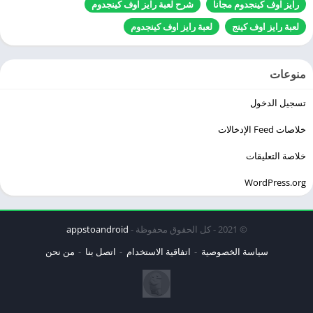
رايز اوف كينجدوم مجانا
شرح لعبة رايز اوف كينجدوم
لعبة رايز اوف كينج
لعبة رايز اوف كينجدوم
منوعات
تسجيل الدخول
خلاصات Feed الإدخالات
خلاصة التعليقات
WordPress.org
© 2021 - كل الحقوق محفوظة -
appstoandroid
سياسة الخصوصية
اتفاقية الاستخدام
اتصل بنا
من نحن