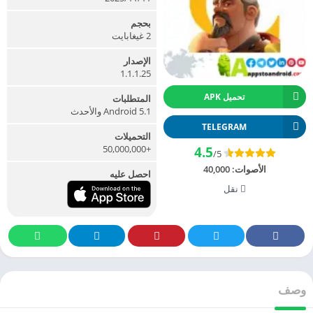
بحجم
2 غيغابايت
الإصدار
1.1.1.25
تحميل APK
المتطلبات
Android 5.1 والأحدث
TELEGRAM
التحميلات
+50,000,000
4.5
/5
الأصوات:
40,000
احصل عليه
نقل
وصف