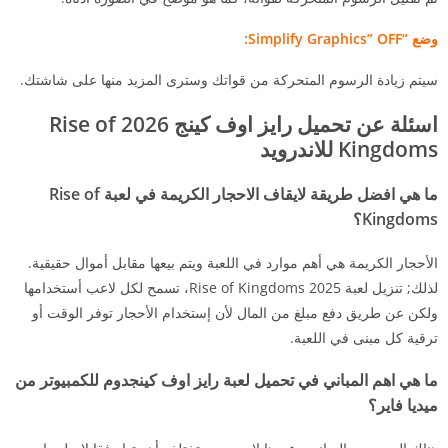
وضع “Simplify Graphics” OFF:
سيتم زيادة الرسوم المتحركة من قواتك وسترى المزيد منها على شاشتك.
اسئلة عن تحميل رايز اوف كينج 2026 Rise of
Kingdoms للاندرويد
ما هي افضل طريقة لايقاف الاحجار الكريمة في لعبة Rise of
Kingdoms؟
الأحجار الكريمة هي أهم موارد في اللعبة ويتم بيعها مقابل أموال حقيقية.
لذلك; تنزيل لعبة Rise of Kingdoms 2025، تسمح لكل لاعب أستخدامها
ولكن عن طريق دفع مبلغ من المال لأن إستخدام الأحجار توفر الوقت أو
ترقية كل مبنى في اللعبة.
ما هي اهم المباني في تحميل لعبة رايز اوف كينجدوم للكمبيوتر من
ميديا فاير؟