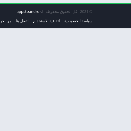
© 2021 - كل الحقوق محفوظة -
appstoandroid
سياسة الخصوصية
اتفاقية الاستخدام
اتصل بنا
من نحن