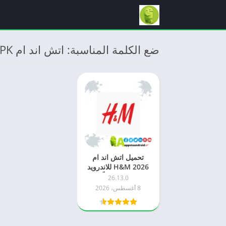
ضع الكلمة المناسبة: اتش اند ام APK
تحميل اتش اند ام
2026 H&M للاندرويد
APK مجاناً
26.13.0
8 أغسطس، 2026