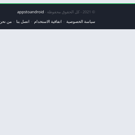
© 2021 - كل الحقوق محفوظة -
appstoandroid
سياسة الخصوصية
اتفاقية الاستخدام
اتصل بنا
من نحن