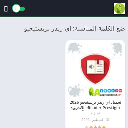
ضع الكلمة المناسبة: اي ريدر بريستيجيو
تحميل اي ريدر بريستيجيو 2026
eReader Prestigio للاندرويد
اخر اصدار مجاناً
6.7.15
10 أغسطس، 2026