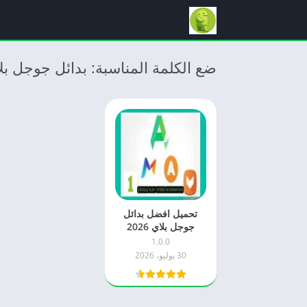
ضع الكلمة المناسبة: بدائل جوجل بل
تحميل افضل بدائل
جوجل بلاي 2026
Google Play
1.0.0
Alternative اخر
30 يوليو، 2026
اصدار APK للاندرويد