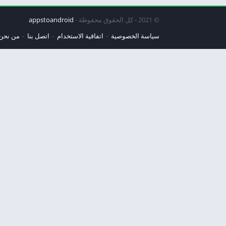
© 2021 - كل الحقوق محفوظة -
appstoandroid
سياسة الخصوصية
اتفاقية الاستخدام
اتصل بنا
من نحن