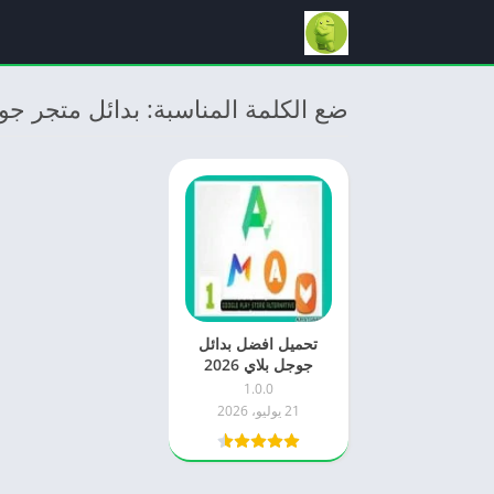
ضع الكلمة المناسبة: بدائل متجر جو
تحميل افضل بدائل
جوجل بلاي 2026
Google Play
1.0.0
Alternative اخر
21 يوليو، 2026
اصدار APK للاندرويد