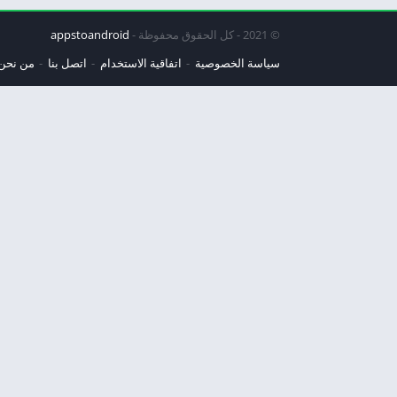
© 2021 - كل الحقوق محفوظة -
appstoandroid
سياسة الخصوصية
اتفاقية الاستخدام
اتصل بنا
من نحن