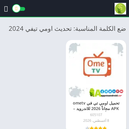
ضع الكلمة المناسبة: تحديث اومي تيفي 2024
تحميل اومي تي في ometv
APK مجاناً 2026 للاندرويد –
أحدث إصدار
605107
8 أغسطس، 2026