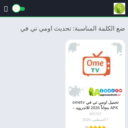
ضع الكلمة المناسبة: تحديث اومي تي في
تحميل اومي تي في ometv
APK مجاناً 2026 للاندرويد –
أحدث إصدار
605107
7 أغسطس، 2026