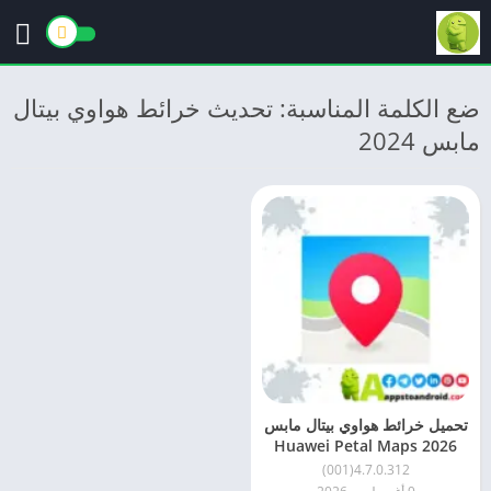
ضع الكلمة المناسبة: تحديث خرائط هواوي بيتال
مابس 2024
تحميل خرائط هواوي بيتال مابس
2026 Huawei Petal Maps
للاندرويد مجانًا
4.7.0.312(001)