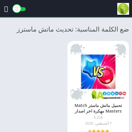
ضع الكلمة المناسبة: تحديث ماتش ماسترز
تحميل ماتش ماستر Match
Masters مهكرة اخر اصدار
2026 مجاناً APK للاندرويد
5.226
7 أغسطس، 2026