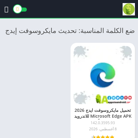
ضع الكلمة المناسبة: تحديث مايكروسوفت إيدج
تحميل مايكروسوفت ايدج 2026
Microsoft Edge APK للاندرويد
مجاناً
142.0.3595.93
8 أغسطس، 2026