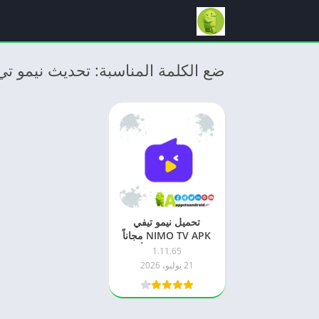
ضع الكلمة المناسبة: تحديث نيمو ت
تحميل نيمو تيفي
NIMO TV APK مجاناً
2026 للاندرويد – أحدث
1.11.65
إصدار
21 يوليو، 2026