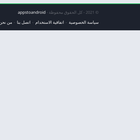
© 2021 - كل الحقوق محفوظة -
appstoandroid
سياسة الخصوصية
اتفاقية الاستخدام
اتصل بنا
من نحن