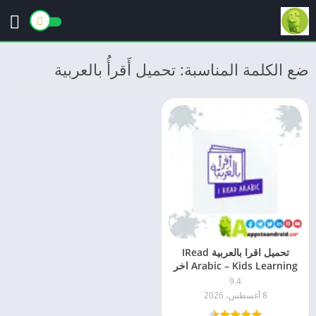
ضع الكلمة المناسبة: تحميل أَقرأُ بالعربية
تحميل اقرا بالعربية IRead
Arabic – Kids Learning اخر
اصدار 2026 للاندرويد
9.4
8 أغسطس، 2026