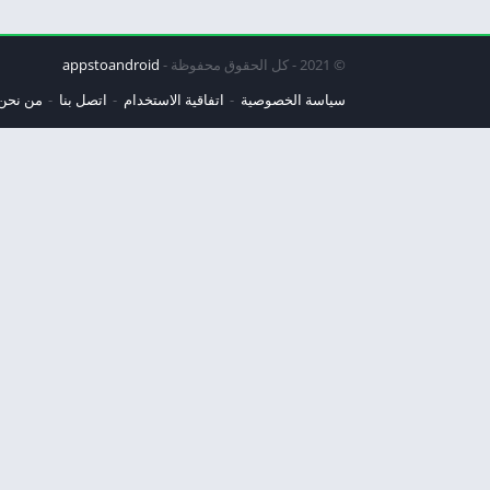
© 2021 - كل الحقوق محفوظة -
appstoandroid
سياسة الخصوصية
اتفاقية الاستخدام
اتصل بنا
من نحن