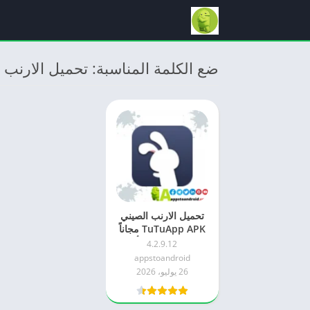
ضع الكلمة المناسبة: تحميل الارنب 
تحميل الارنب الصيني
TuTuApp APK مجاناً
2026 للاندرويد – أحدث
4.2.9.12
إصدار
appstoandroid
26 يوليو، 2026