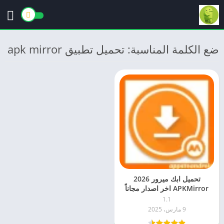
ضع الكلمة المناسبة: تحميل تطبيق apk mirror
تحميل ابك ميرور 2026
APKMirror اخر اصدار مجاناً
APK للاندرويد
1.1
9 مارس، 2025