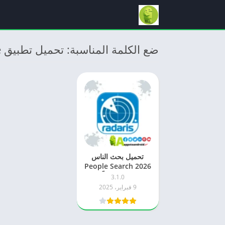
ضع الكلمة المناسبة: تحميل تطبيق Search People
تحميل بحث الناس
2026 People Search
اخر اصدار مجاناً APK
3.1.0
للاندرويد
9 فبراير، 2025