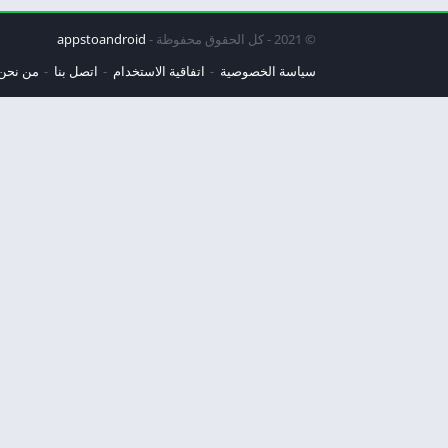
© 2021 - كل الحقوق محفوظة -
appstoandroid
سياسة الخصوصية
اتفاقية الاستخدام
اتصل بنا
من نحن