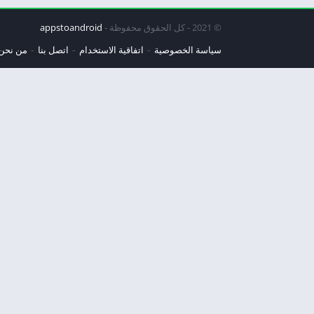
© 2021 - كل الحقوق محفوظة -
appstoandroid
سياسة الخصوصية
اتفاقية الاستخدام
اتصل بنا
من نحن