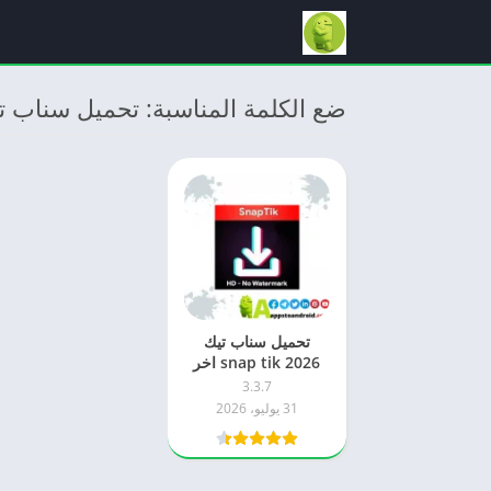
ضع الكلمة المناسبة: تحميل سناب ت
تحميل سناب تيك
snap tik 2026 اخر
اصدار apk للاندرويد
3.3.7
31 يوليو، 2026