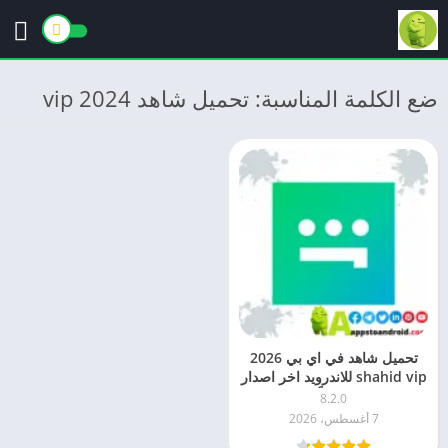
ضع الكلمة المناسبة: تحميل شاهد vip 2024
تحميل شاهد في اي بي 2026
shahid vip للاندرويد اخر اصدار
مجاناً
8.2.0
7 أغسطس، 2026