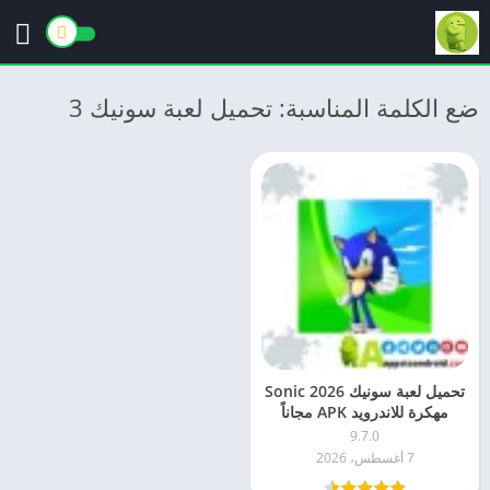
ضع الكلمة المناسبة: تحميل لعبة سونيك 3
تحميل لعبة سونيك 2026 Sonic
مهكرة للاندرويد APK مجاناً
9.7.0
7 أغسطس، 2026