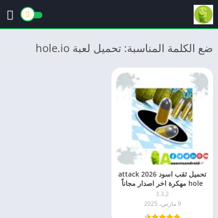
ضع الكلمة المناسبة: تحميل لعبة hole.io
تحميل ثقب اسود 2026 attack
hole مهكرة اخر اصدار مجاناً
APK للاندرويد
3.3.2
9 مارس، 2025