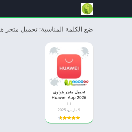
ضع الكلمة المناسبة: تحميل متجر هواوي App Gallery
تحميل متجر هواوي
2026 Huawei App
Gallery اخر اصدار
1.1
مجاناً للاندرويد
9 مارس، 2025