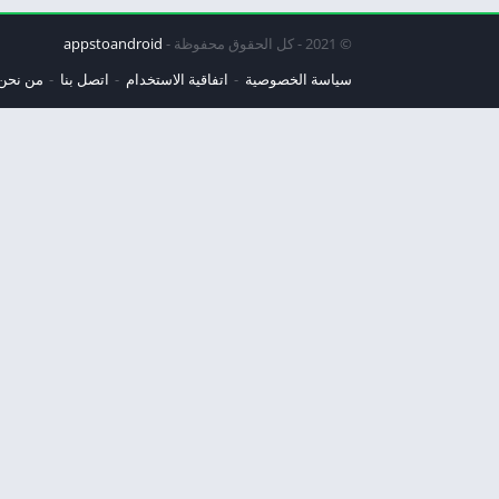
© 2021 - كل الحقوق محفوظة -
appstoandroid
سياسة الخصوصية
اتفاقية الاستخدام
اتصل بنا
من نحن