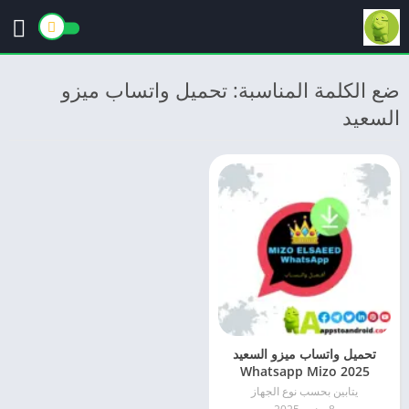
ضع الكلمة المناسبة: تحميل واتساب ميزو
السعيد
تحميل واتساب ميزو السعيد
2025 Whatsapp Mizo
Elsaeed برابط مباشر APK
يتابين بحسب نوع الجهاز
للاندرويد