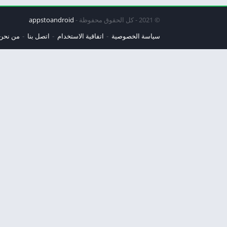
© 2021 - كل الحقوق محفوظة -
appstoandroid
سياسة الخصوصية
اتفاقية الاستخدام
اتصل بنا
من نحن