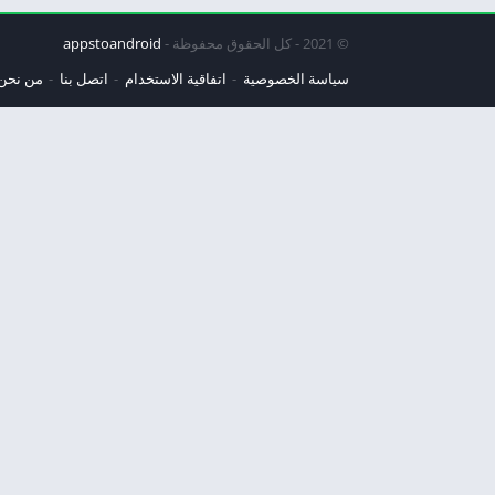
© 2021 - كل الحقوق محفوظة -
appstoandroid
سياسة الخصوصية
اتفاقية الاستخدام
اتصل بنا
من نحن