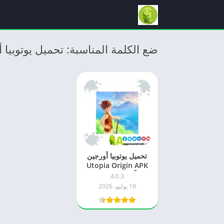
ضع الكلمة المناسبة: تحميل يوتوبيا 
تحميل يوتوبيا أورجين
Utopia Origin APK
مجاناً 2026 للاندرويد –
4.0.3
أحدث إصدار
19 يوليو، 2026