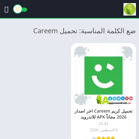
ضع الكلمة المناسبة: تحميل Careem
تحميل كريم Careem اخر اصدار
2026 مجاناً APK للاندرويد
25.42
6 أغسطس، 2026