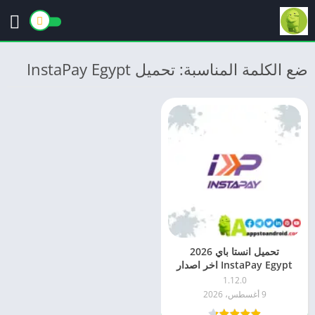
ضع الكلمة المناسبة: تحميل InstaPay Egypt
تحميل انستا باي 2026
InstaPay Egypt اخر اصدار
APK للاندرويد
1.12.0
9 أغسطس، 2026