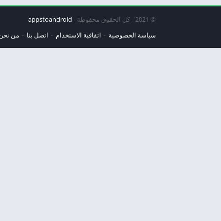
© 2021 - كل الحقوق محفوظة -
appstoandroid
سياسة الخصوصية
اتفاقية الاستخدام
اتصل بنا
من نحن