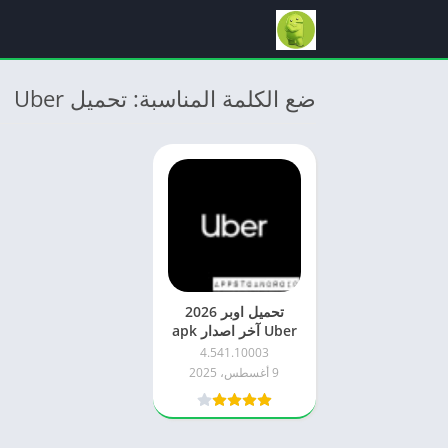
ضع الكلمة المناسبة: تحميل Uber
تحميل اوبر 2026
Uber آخر اصدار apk
للاندرويد
4.541.10003
9 أغسطس، 2025