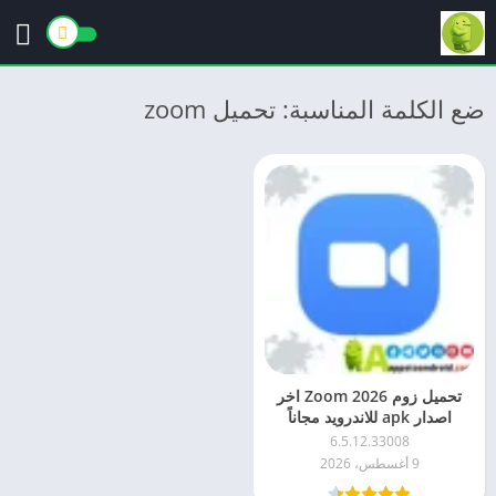
ضع الكلمة المناسبة: تحميل zoom
تحميل زوم 2026 Zoom اخر
اصدار apk للاندرويد مجاناً
6.5.12.33008
9 أغسطس، 2026