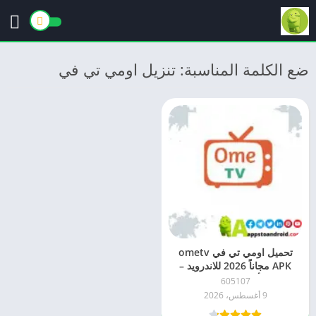
ضع الكلمة المناسبة: تنزيل اومي تي في
تحميل اومي تي في ometv
APK مجاناً 2026 للاندرويد –
أحدث إصدار
605107
9 أغسطس، 2026