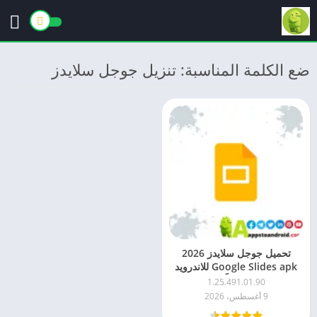
ضع الكلمة المناسبة: تنزيل جوجل سلايدز
تحميل جوجل سلايدز 2026
Google Slides apk للاندرويد
مجاناً
1.25.491.01.90
9 أغسطس، 2026