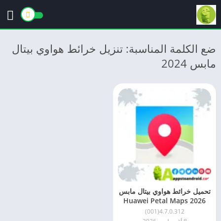
ضع الكلمة المناسبة: تنزيل خرائط هواوي بيتال
مابس 2024
تحميل خرائط هواوي بيتال مابس
2026 Huawei Petal Maps
للاندرويد مجانًا
4.7.0.312(001)