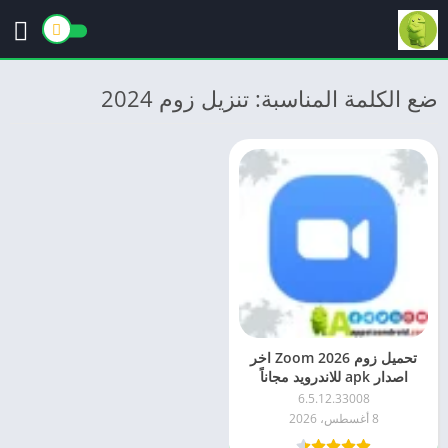
ضع الكلمة المناسبة: تنزيل زوم 2024
تحميل زوم 2026 Zoom اخر
اصدار apk للاندرويد مجاناً
6.5.12.33008
8 أغسطس، 2026