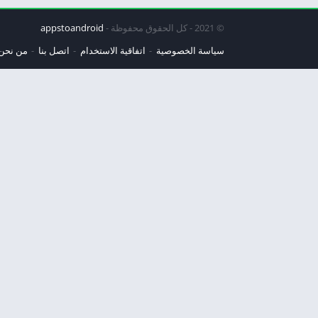
© 2021 - كل الحقوق محفوظة -
appstoandroid
سياسة الخصوصية
اتفاقية الاستخدام
اتصل بنا
من نحن