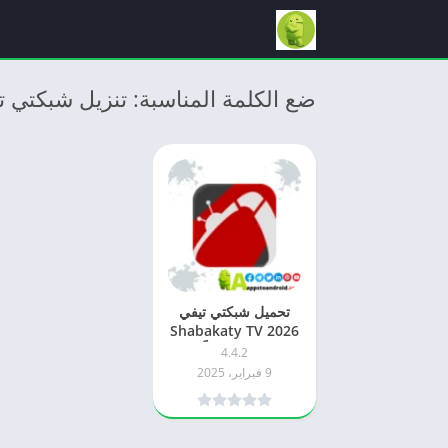
ضع الكلمة المناسبة: تنزيل شبكتي تيفي 
تحميل شبكتي تيفي
2026 Shabakaty TV
اخر اصدار مجاناً APK
4.4.2
للاندرويد
9 فبراير، 2025