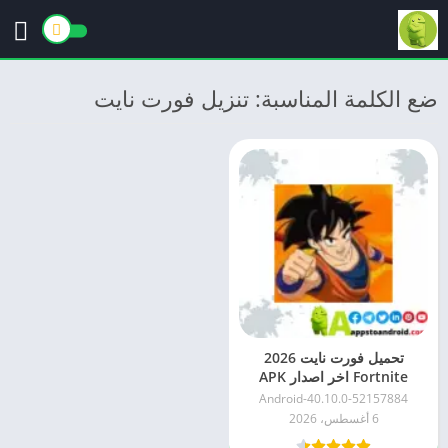
ضع الكلمة المناسبة: تنزيل فورت نايت
تحميل فورت نايت 2026
Fortnite اخر اصدار APK
للاندرويد
40.10.0-52157884-Android
6 أغسطس، 2026