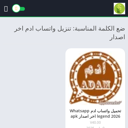
ضع الكلمة المناسبة: تنزيل واتساب ادم اخر
اصدار
تحميل واتساب ادم Whatsapp
legend 2026 اخر اصدار apk
للاندرويد
V40.00