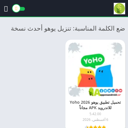
ضع الكلمة المناسبة: تنزيل يوهو أحدث نسخة
تحميل تطبيق يوهو 2026 Yoho
للاندرويد APK مجاناً
5.42.00
6 أغسطس، 2026