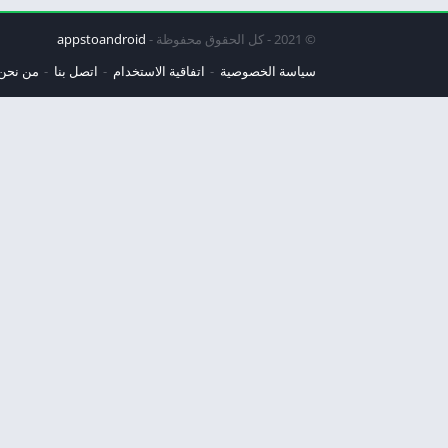
© 2021 - كل الحقوق محفوظة -
appstoandroid
سياسة الخصوصية
اتفاقية الاستخدام
اتصل بنا
من نحن