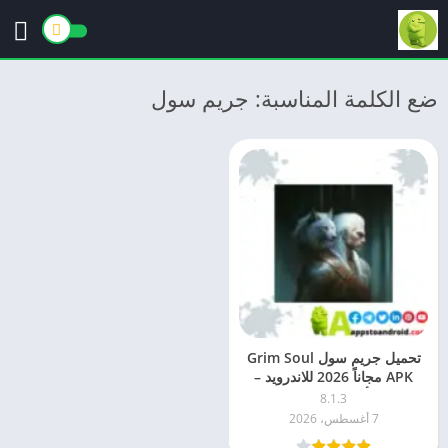
ضع الكلمة المناسبة: جريم سول
تحميل جريم سول Grim Soul
APK مجاناً 2026 للاندرويد –
أحدث إصدار
8.1.3
7 أغسطس، 2026