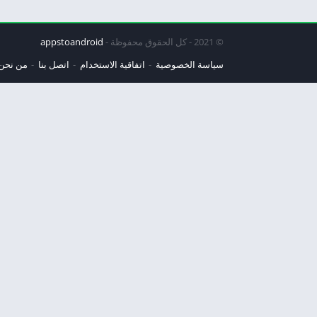
© 2021 - كل الحقوق محفوظة -
appstoandroid
سياسة الخصوصية
اتفاقية الاستخدام
اتصل بنا
من نحن