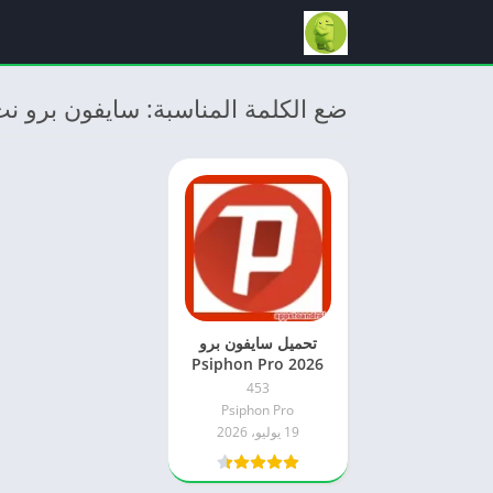
ضع الكلمة المناسبة: سايفون برو ن
تحميل سايفون برو
2026 Psiphon Pro
الاصدار الاخير للاندرويد
453
مجاناً
Psiphon Pro
19 يوليو، 2026