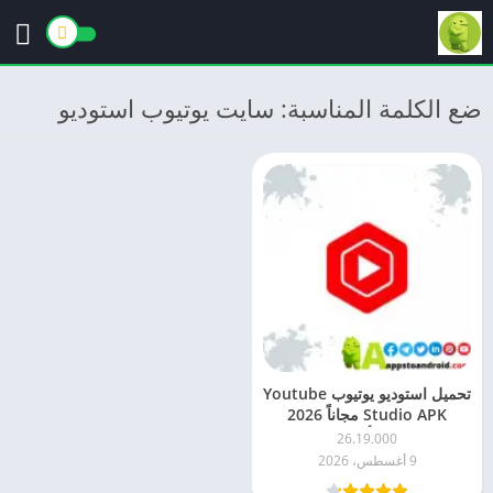
ضع الكلمة المناسبة: سایت یوتیوب استودیو
تحميل استوديو يوتيوب Youtube
Studio APK مجاناً 2026
للاندرويد – أحدث إصدار
26.19.000
9 أغسطس، 2026