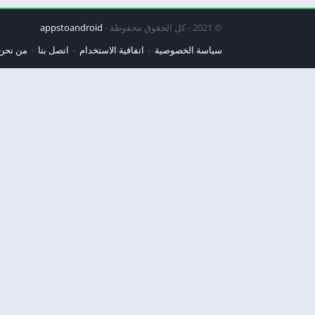
© 2021 - كل الحقوق محفوظة -
appstoandroid
سياسة الخصوصية
اتفاقية الاستخدام
اتصل بنا
من نحن