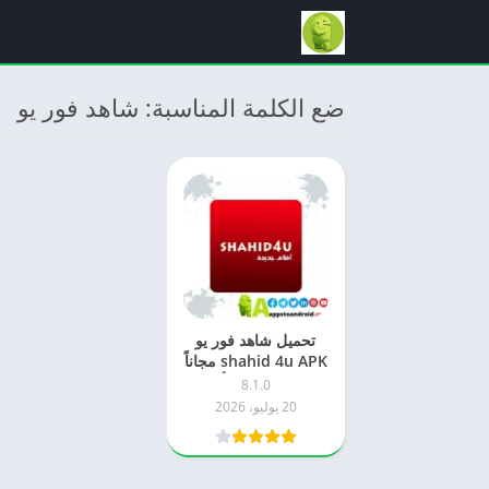
ضع الكلمة المناسبة: شاهد فور يو
تحميل شاهد فور يو
shahid 4u APK مجاناً
2026 للاندرويد أحدث
8.1.0
إصدار
20 يوليو، 2026