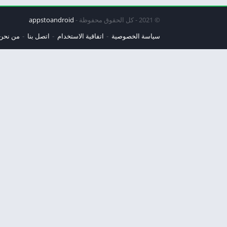
© 2021 - كل الحقوق محفوظة -
appstoandroid
سياسة الخصوصية
اتفاقية الاستخدام
اتصل بنا
من نحن