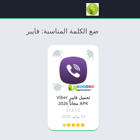
ضع الكلمة المناسبة: فايبر
تحميل فايبر Viber
APK مجاناً 2026
للاندرويد – أحدث
27.8.1.0
إصدار
23 يوليو، 2026