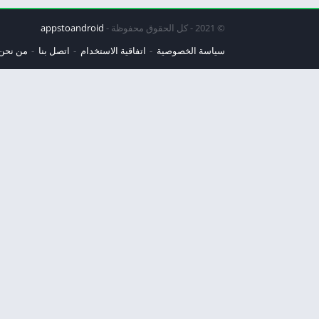
© 2021 - كل الحقوق محفوظة -
appstoandroid
سياسة الخصوصية
اتفاقية الاستخدام
اتصل بنا
من نحن