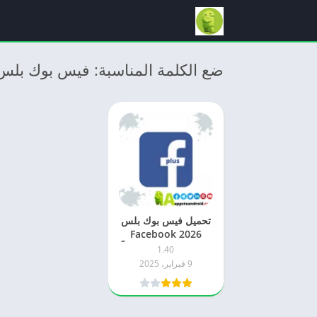
ضع الكلمة المناسبة: فيس بوك بلس 024
تحميل فيس بوك بلس
2026 Facebook
Plus اخر اصدار مجاناً
1.40
APK للاندرويد
9 فبراير، 2025