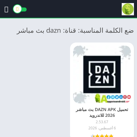
ضع الكلمة المناسبة: قناة: dazn بث مباشر
تحميل DAZN APK بث مباشر
2026 للاندرويد
2.53.67
6 أغسطس، 2026