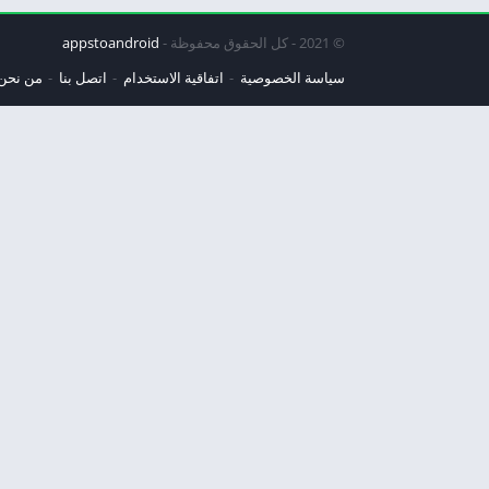
© 2021 - كل الحقوق محفوظة -
appstoandroid
سياسة الخصوصية
اتفاقية الاستخدام
اتصل بنا
من نحن