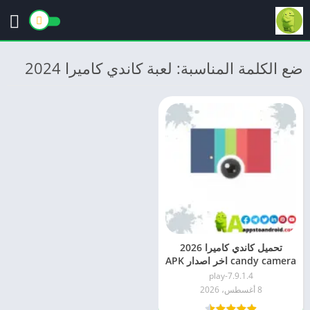
ضع الكلمة المناسبة: لعبة كاندي كاميرا 2024
تحميل كاندي كاميرا 2026
candy camera اخر اصدار APK
للاندرويد
7.9.1.4-play
8 أغسطس، 2026